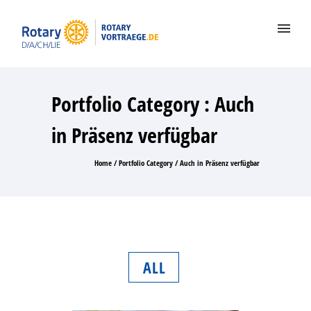
Portfolio Category : Auch
in Präsenz verfügbar
Home
/ Portfolio Category /
Auch in Präsenz verfügbar
ALL
Mit LinkedIn mehr