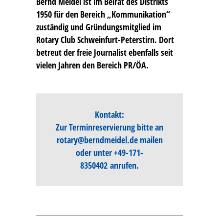
Bernd Meidel
ist im Beirat des Distrikts
1950 für den Bereich „Kommunikation“
zuständig und Gründungsmitglied im
Rotary Club Schweinfurt-Peterstirn. Dort
betreut der freie Journalist ebenfalls seit
vielen Jahren den Bereich PR/ÖA.
Kontakt:
Zur Terminreservierung bitte an
rotary@berndmeidel.de
mailen
oder unter
+49-171-
8350402
anrufen.