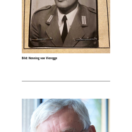
Bild: Henning von Vieregge