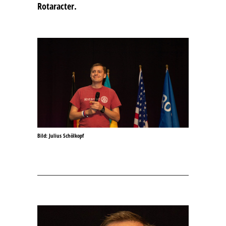
Rotaracter.
Bild: Julius Schölkopf