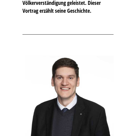
Völkerverständigung geleistet. Dieser
Vortrag erzählt seine Geschichte.