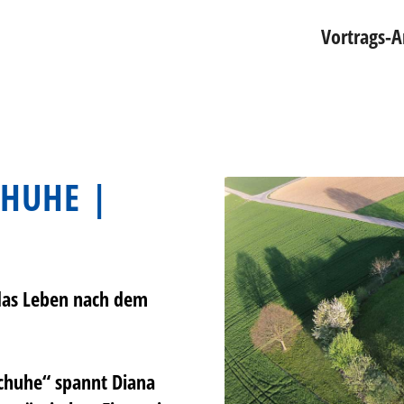
Vortrags-
CHUHE |
das Leben nach dem
Schuhe“ spannt Diana