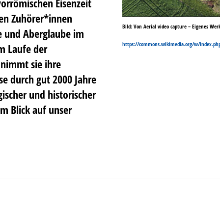
orrömischen Eisenzeit
ren Zuhörer*innen
Bild: Von Aerial video capture – Eigenes Wer
 und Aberglaube im
https://commons.wikimedia.org/w/index.ph
m Laufe der
nimmt sie ihre
se durch gut 2000 Jahre
ischer und historischer
m Blick auf unser