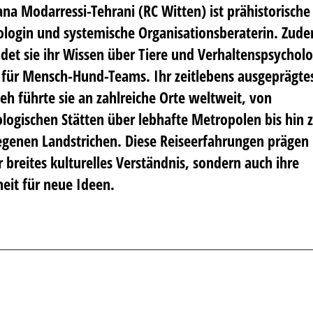
ana Modarressi-Tehrani
(RC Witten) ist prähistorische
ologin und systemische Organisationsberaterin. Zud
det sie ihr Wissen über Tiere und Verhaltenspsycholo
 für Mensch-Hund-Teams. Ihr zeitlebens ausgeprägte
h führte sie an zahlreiche Orte weltweit, von
logischen Stätten über lebhafte Metropolen bis hin 
genen Landstrichen. Diese Reiseerfahrungen prägen 
r breites kulturelles Verständnis, sondern auch ihre
eit für neue Ideen.