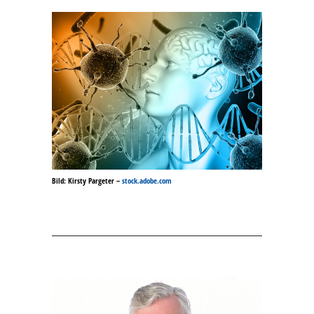
Bild: Kirsty Pargeter
–
stock.adobe.com