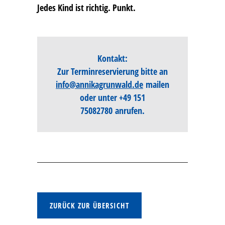
Jedes Kind ist richtig. Punkt.
Kontakt:
Zur Terminreservierung bitte an
info@annikagrunwald.de
mailen
oder unter
+49 151
75082780
anrufen.
ZURÜCK ZUR ÜBERSICHT