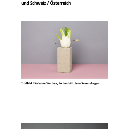
und Schweiz / Österreich
Titelbild: Ekaterina Skerleva, Portraitbild: Lena Semmelroggen