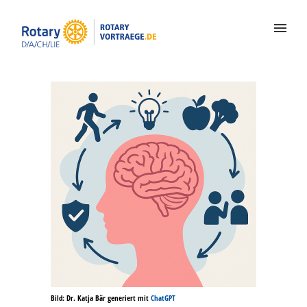
Bild: Dr. Katja Bär generiert mit
ChatGPT