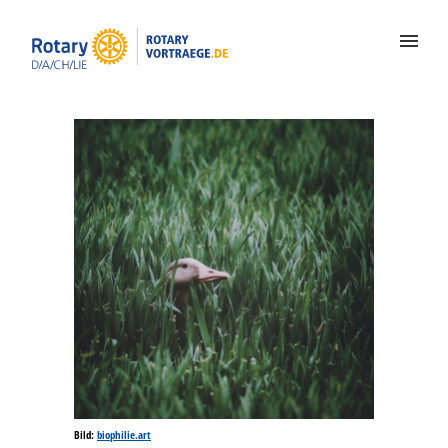
Bild:
biophilie.art