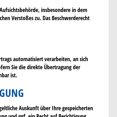
 Aufsichtsbehörde, insbesondere in dem
lichen Verstoßes zu. Das Beschwerderecht
rtrags automatisiert verarbeiten, an sich
fern Sie die direkte Übertragung der
bar ist.
IGUNG
eltliche Auskunft über Ihre gespeicherten
g und ggf. ein Recht auf Berichtigung,