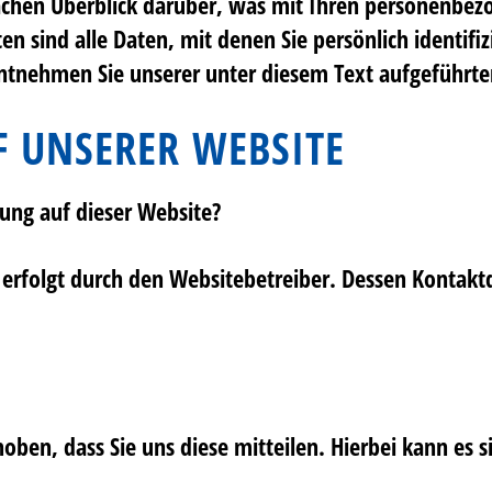
achen Überblick darüber, was mit Ihren personenbez
 sind alle Daten, mit denen Sie persönlich identifi
tnehmen Sie unserer unter diesem Text aufgeführte
 UNSERER WEBSITE
sung auf dieser Website?
e erfolgt durch den Websitebetreiber. Dessen Konta
en, dass Sie uns diese mitteilen. Hierbei kann es si