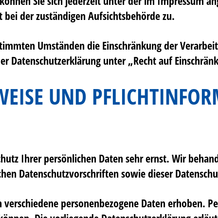
önnen Sie sich jederzeit unter der im Impressum a
 bei der zuständigen Aufsichtsbehörde zu.
stimmten Umständen die Einschränkung der Verarbei
der Datenschutzerklärung unter „Recht auf Einschrän
WEISE UND PFLICHTINFO
chutz Ihrer persönlichen Daten sehr ernst. Wir beha
ichen Datenschutzvorschriften sowie dieser Datenschu
n verschiedene personenbezogene Daten erhoben. Pe
n können. Die vorliegende Datenschutzerklärung erlä