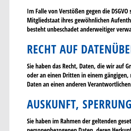
Im Falle von Verstößen gegen die DSGVO s
Mitgliedstaat ihres gewöhnlichen Aufenth
besteht unbeschadet anderweitiger verwal
RECHT AUF DATENÜBE
Sie haben das Recht, Daten, die wir auf Gr
oder an einen Dritten in einem gängigen,
Daten an einen anderen Verantwortlichen v
AUSKUNFT, SPERRUN
Sie haben im Rahmen der geltenden gesetz
personenbezogenen Daten, deren Herkunft