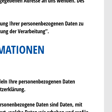
ngegebenen Adresse an uns wenden. Des
tung Ihrer personenbezogenen Daten zu
kung der Verarbeitung“.
RMATIONEN
ndeln Ihre personenbezogenen Daten
tzerklärung.
rsonenbezogene Daten sind Daten, mit
utert, welche Daten wir erheben und wofür