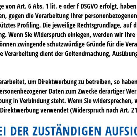
von Art. 6 Abs. 1 lit. e oder f DSGVO erfolgt, haben 
ben, gegen die Verarbeitung Ihrer personenbezogenen 
tztes Profiling. Die jeweilige Rechtsgrundlage, auf 
ng. Wenn Sie Widerspruch einlegen, werden wir Ihr
 können zwingende schutzwürdige Gründe für die Vera
ie Verarbeitung dient der Geltendmachung, Ausübun
arbeitet, um Direktwerbung zu betreiben, so haben S
personenbezogener Daten zum Zwecke derartiger Werbu
werbung in Verbindung steht. Wenn Sie widersprechen
Direktwerbung verwendet (Widerspruch nach Art. 21
I DER ZUSTÄNDIGEN AUFS