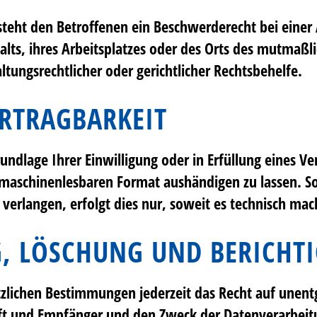
teht den Betroffenen ein Beschwerderecht bei einer
alts, ihres Arbeitsplatzes oder des Orts des mutmaß
tungsrechtlicher oder gerichtlicher Rechtsbehelfe.
RTRAGBARKEIT
undlage Ihrer Einwilligung oder in Erfüllung eines Ve
 maschinenlesbaren Format aushändigen zu lassen. So
erlangen, erfolgt dies nur, soweit es technisch mach
G, LÖSCHUNG UND BERICHT
lichen Bestimmungen jederzeit das Recht auf unentg
 und Empfänger und den Zweck der Datenverarbeitun