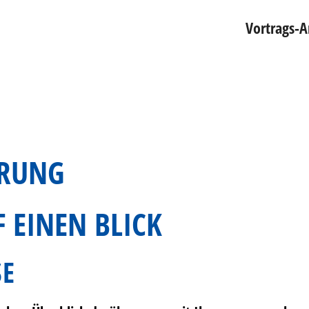
Vortrags-
ÄRUNG
 EINEN BLICK
SE