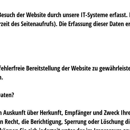
uch der Website durch unsere IT-Systeme erfasst. Da
eit des Seitenaufrufs). Die Erfassung dieser Daten e
fehlerfreie Bereitstellung der Website zu gewährlei
n.
Daten?
lich Auskunft über Herkunft, Empfänger und Zweck Ih
n Recht, die Berichtigung, Sperrung oder Löschung di