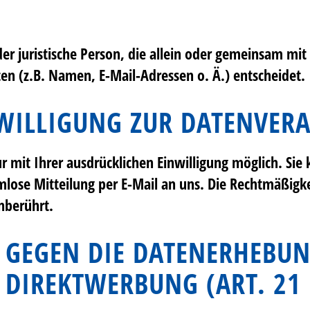
oder juristische Person, die allein oder gemeinsam m
n (z.B. Namen, E-Mail-Adressen o. Ä.) entscheidet.
WILLIGUNG ZUR DATENVER
 mit Ihrer ausdrücklichen Einwilligung möglich. Sie k
rmlose Mitteilung per E-Mail an uns. Die Rechtmäßigk
nberührt.
 GEGEN DIE DATENERHEBUN
 DIREKTWERBUNG (ART. 21