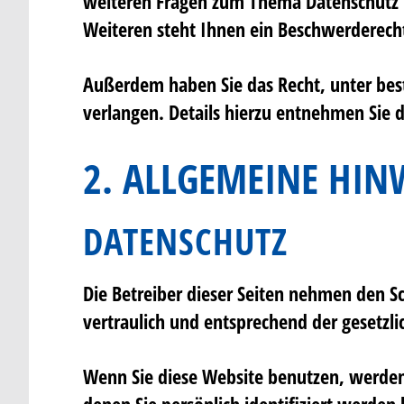
weiteren Fragen zum Thema Datenschutz k
Weiteren steht Ihnen ein Beschwerderecht
Außerdem haben Sie das Recht, unter be
verlangen. Details hierzu entnehmen Sie 
2. ALLGEMEINE HIN
DATENSCHUTZ
Die Betreiber dieser Seiten nehmen den S
vertraulich und entsprechend der gesetzl
Wenn Sie diese Website benutzen, werde
denen Sie persönlich identifiziert werde